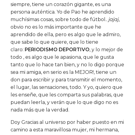
siempre, tiene un corazón gigante, es una
persona auténtica. Yo de Pao he aprendido
muchísimas cosas, sobre todo de fútbol..
jajaj
,
obvio no es lo más importante que he
aprendido de ella, pero es algo que le admiro,
que sabe lo que quiere, que lo tiene
claro:
PERIODISMO DEPORTIVO
, y lo mejor de
todo , es algo que le apasiona, que le gusta
tanto que lo hace tan bien, y no lo digo porque
sea mi amiga, en serio es la MEJOR!, tiene un
don para escribir y para transmitir el momento,
el lugar, las sensaciones, todo. Y yo, quiero que
les enseñe, que les comparta sus palabras, que
puedan leerla, y verán que lo que digo no es
nada más que la verdad.
Doy Gracias al universo por haber puesto en mi
camino a esta maravillosa mujer, mi hermana,