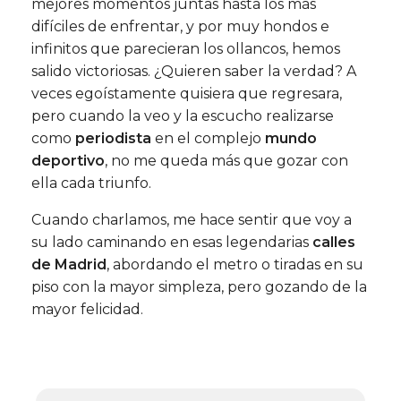
mejores momentos juntas hasta los más
difíciles de enfrentar, y por muy hondos e
infinitos que parecieran los ollancos, hemos
salido victoriosas. ¿Quieren saber la verdad? A
veces egoístamente quisiera que regresara,
pero cuando la veo y la escucho realizarse
como
periodista
en el complejo
mundo
deportivo
, no me queda más que gozar con
ella cada triunfo.
Cuando charlamos, me hace sentir que voy a
su lado caminando en esas legendarias
calles
de Madrid
, abordando el metro o tiradas en su
piso con la mayor simpleza, pero gozando de la
mayor felicidad.