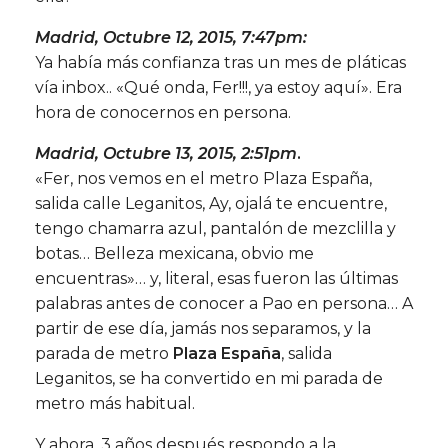
Madrid, Octubre 12, 2015, 7:47pm:
Ya había más confianza tras un mes de pláticas
vía inbox.. «Qué onda, Fer!!!, ya estoy aquí». Era
hora de conocernos en persona.
Madrid, Octubre 13, 2015, 2:51pm
.
«Fer, nos vemos en el metro Plaza España,
salida calle Leganitos, Ay, ojalá te encuentre,
tengo chamarra azul, pantalón de mezclilla y
botas… Belleza mexicana, obvio me
encuentras»… y, literal, esas fueron las últimas
palabras antes de conocer a Pao en persona… A
partir de ese día, jamás nos separamos, y la
parada de metro
Plaza España
, salida
Leganitos, se ha convertido en mi parada de
metro más habitual.
Y ahora, 3 años después respondo a la