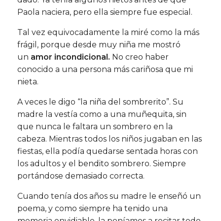
Paola naciera, pero ella siempre fue especial.
Tal vez equivocadamente la miré como la más
frágil, porque desde muy niña me mostró
un
amor incondicional.
No creo haber
conocido a una persona más cariñosa que mi
nieta.
A veces le digo “la niña del sombrerito”. Su
madre la vestía como a una muñequita, sin
que nunca le faltara un sombrero en la
cabeza. Mientras todos los niños jugaban en las
fiestas, ella podía quedarse sentada horas con
los adultos y el bendito sombrero. Siempre
portándose demasiado correcta.
Cuando tenía dos años su madre le enseñó un
poema, y como siempre ha tenido una
memoria envidiable, la poníamos a recitar todo