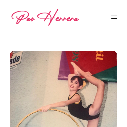
Pao Herrera
Blog personal