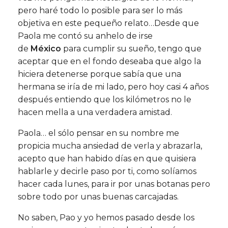
pero haré todo lo posible para ser lo más
objetiva en este pequeño relato…Desde que
Paola me contó su anhelo de irse
de
México
para cumplir su sueño, tengo que
aceptar que en el fondo deseaba que algo la
hiciera detenerse porque sabía que una
hermana se iría de mi lado, pero hoy casi 4 años
después entiendo que los kilómetros no le
hacen mella a una verdadera amistad.
Paola… el sólo pensar en su nombre me
propicia mucha ansiedad de verla y abrazarla,
acepto que han habido días en que quisiera
hablarle y decirle paso por ti, como solíamos
hacer cada lunes, para ir por unas botanas pero
sobre todo por unas buenas carcajadas.
No saben, Pao y yo hemos pasado desde los