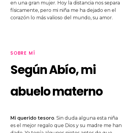
en una gran mujer. Hoy la distancia nos separa
físicamente, pero mi niña me ha dejado en el
corazón lo más valioso del mundo, su amor.
SOBRE MÍ
Según Abío, mi
abuelo materno
Mi querido tesoro
. Sin duda alguna esta niña
es el mejor regalo que Dios y su madre me han
dado. Ya tenía algunos nietos antes de que