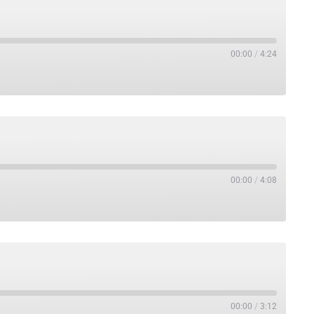
00:00
/
4:24
00:00
/
4:08
00:00
/
3:12