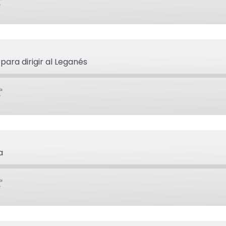
para dirigir al Leganés
a