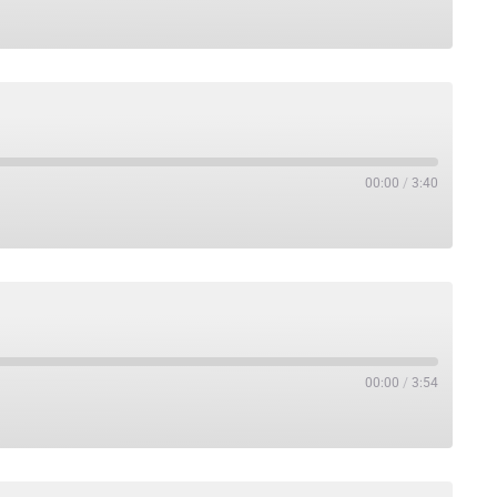
00:00
/
3:40
00:00
/
3:54