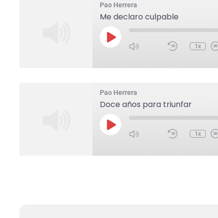
Pao Herrera
Me declaro culpable
1x
Pao Herrera
Doce años para triunfar
1x