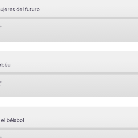
ujeres del futuro
nabéu
el béisbol