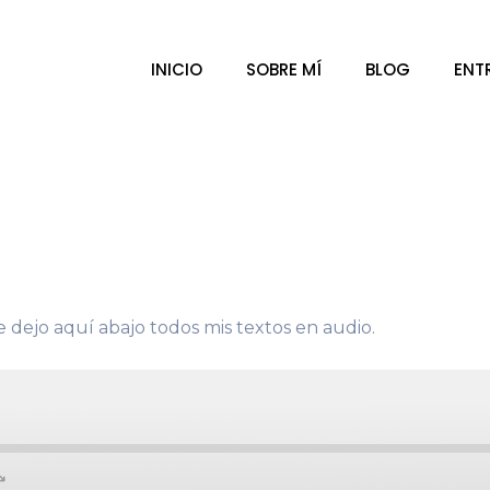
INICIO
SOBRE MÍ
BLOG
ENT
e dejo aquí abajo todos mis textos en audio.