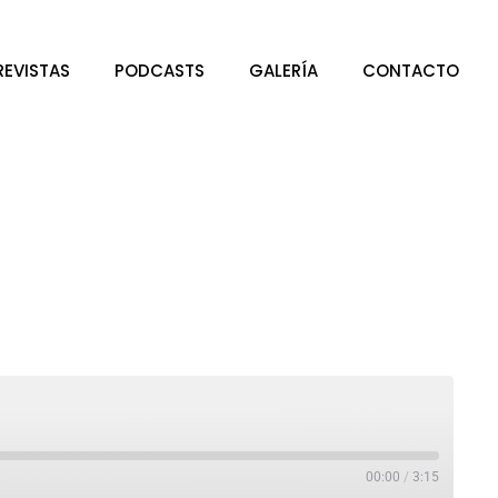
REVISTAS
PODCASTS
GALERÍA
CONTACTO
00:00
/
3:15