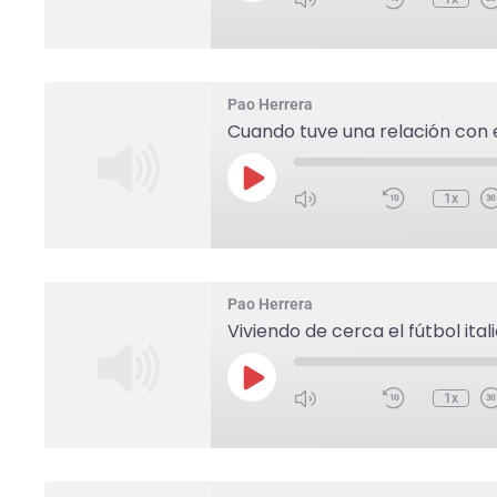
Pao Herrera
Cuando tuve una relación con 
1x
Pao Herrera
Viviendo de cerca el fútbol ital
1x