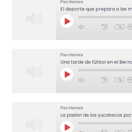
Pao Herrera
El deporte que prepara a las m
1x
Pao Herrera
Una tarde de fútbol en el Ber
1x
Pao Herrera
La pasión de los yucatecos por 