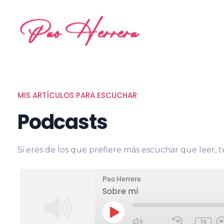
Pao Herrera
Blog personal
MIS ARTÍCULOS PARA ESCUCHAR
Podcasts
Si eres de los que prefiere más escuchar que leer, t
Pao Herrera
Sobre mí
1x