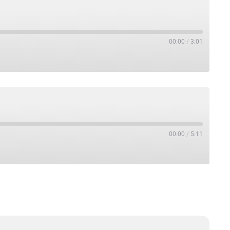
00:00
/
3:01
00:00
/
5:11