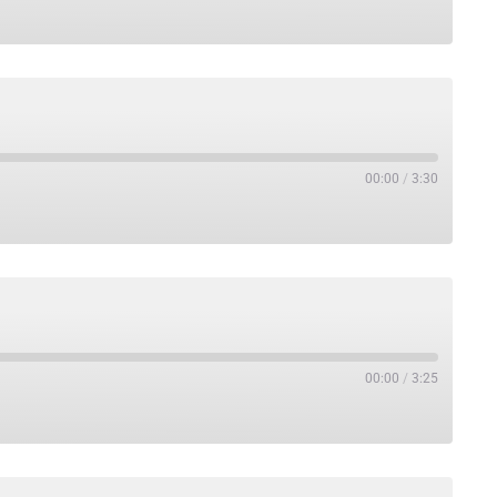
00:00
/
3:30
00:00
/
3:25