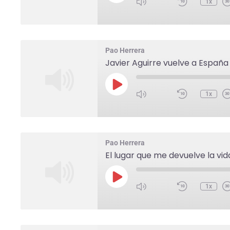
1x
Pao Herrera
Javier Aguirre vuelve a España 
1x
Pao Herrera
El lugar que me devuelve la vid
1x