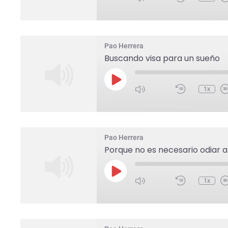
Pao Herrera
Buscando visa para un sueño
1x
Pao Herrera
Porque no es necesario odiar a
1x