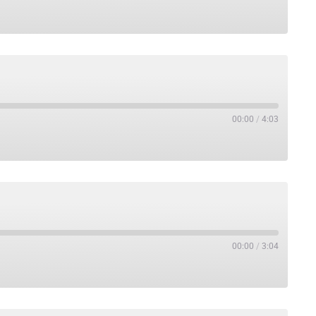
00:00
/
4:03
00:00
/
3:04