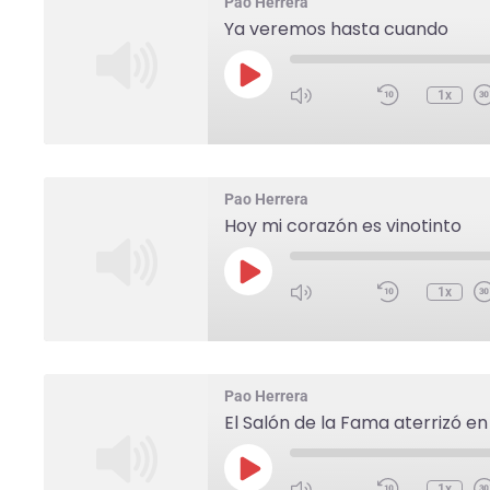
Pao Herrera
Ya veremos hasta cuando
1x
Pao Herrera
Hoy mi corazón es vinotinto
1x
Pao Herrera
El Salón de la Fama aterrizó e
1x